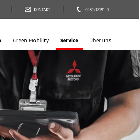
KONTAKT
0531/12191-0
n
Green Mobility
Service
Über uns