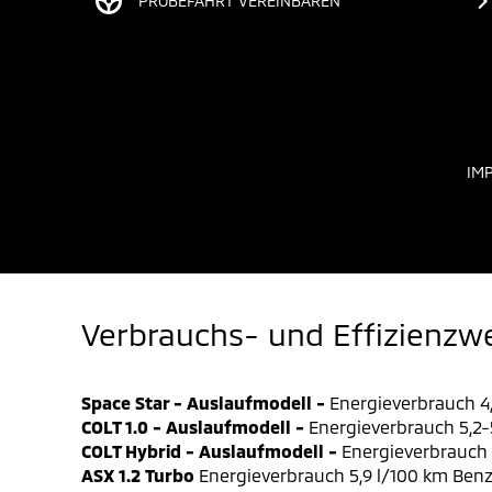
PROBEFAHRT VEREINBAREN
IM
Verbrauchs- und Effizienzw
Space Star - Auslaufmodell -
Energieverbrauch 4,
COLT 1.0 - Auslaufmodell -
Energieverbrauch 5,2-5
COLT Hybrid - Auslaufmodell -
Energieverbrauch 4
ASX 1.2 Turbo
Energieverbrauch 5,9 l/100 km Benz