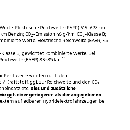
Werte. Elektrische Reichweite (EAER) 615-627 km.
 km Benzin; CO
-Emission 46 g/km; CO
-Klasse B;
2
2
ombinierte Werte. Elektrische Reichweite (EAER) 45
-Klasse B; gewichtet kombinierte Werte. Bei
**
 Reichweite (EAER) 83-85 km.
ur Reichweite wurden nach dem
/ Kraftstoff, ggf. zur Reichweite und den CO₂-
eneinsatz etc.
Dies und zusätzliche
e ggf. einer geringeren als der angegebenen
extern aufladbaren Hybridelektrofahrzeugen bei