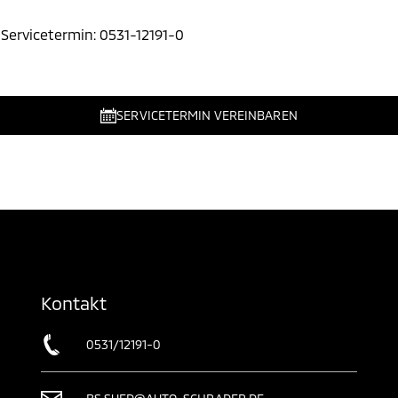
 Servicetermin: 0531-12191-0
SERVICETERMIN VEREINBAREN
Kontakt
0531/12191-0