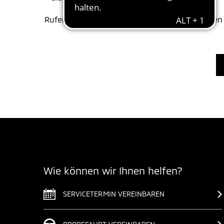
Rufen Sie uns jetzt an und reservieren Sie Ihren
Wie können wir Ihnen helfen?
SERVICETERMIN VEREINBAREN