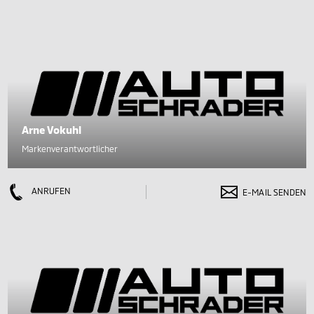
Arne Vokuhl
Markenverantwortlicher
ANRUFEN
E-MAIL SENDEN