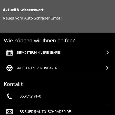
Aktuell & wissenswert
Neues vom Auto Schrader GmbH
Wie können wir Ihnen helfen?
SERVICETERMIN VEREINBAREN
PROBEFAHRT VEREINBAREN
Kontakt
0531/12191-0
BS.SUED@AUTO-SCHRADER.DE