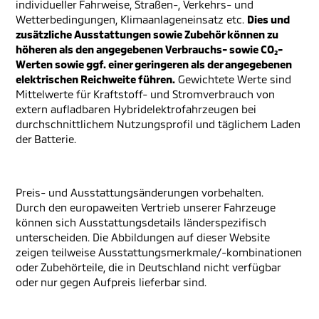
individueller Fahrweise, Straßen-, Verkehrs- und
Wetterbedingungen, Klimaanlageneinsatz etc.
Dies und
zusätzliche Ausstattungen sowie Zubehör können zu
höheren als den angegebenen Verbrauchs- sowie CO₂-
Werten sowie ggf. einer geringeren als der angegebenen
elektrischen Reichweite führen.
Gewichtete Werte sind
Mittelwerte für Kraftstoff- und Stromverbrauch von
extern aufladbaren Hybridelektrofahrzeugen bei
durchschnittlichem Nutzungsprofil und täglichem Laden
der Batterie.
Preis- und Ausstattungsänderungen vorbehalten.
Durch den europaweiten Vertrieb unserer Fahrzeuge
können sich Ausstattungsdetails länderspezifisch
unterscheiden. Die Abbildungen auf dieser Website
zeigen teilweise Ausstattungsmerkmale/-kombinationen
oder Zubehörteile, die in Deutschland nicht verfügbar
oder nur gegen Aufpreis lieferbar sind.