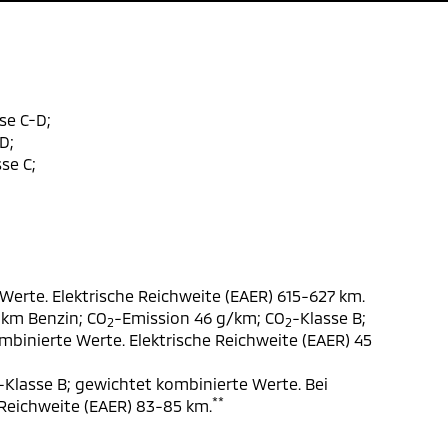
se C-D;
D;
se C;
Werte. Elektrische Reichweite (EAER) 615-627 km.
 km Benzin; CO
-Emission 46 g/km; CO
-Klasse B;
2
2
ombinierte Werte. Elektrische Reichweite (EAER) 45
-Klasse B; gewichtet kombinierte Werte. Bei
**
 Reichweite (EAER) 83-85 km.