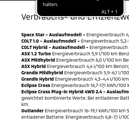
Verbrauchs- und Effizienzw
Space Star - Auslaufmodell -
Energieverbrauch 4,
COLT 1.0 - Auslaufmodell -
Energieverbrauch 5,2-5
COLT Hybrid - Auslaufmodell -
Energieverbrauch 4
ASX 1.2 Turbo
Energieverbrauch 5,9 l/100 km Benz
ASX Mildhybrid
Energieverbrauch 6,0 l/100 km Be
ASX Hybrid
Energieverbrauch 4,4 l/100 km Benzin
Grandis Mildhybrid
Energieverbrauch 5,9-6,1 l/10
Grandis Hybrid
Energieverbrauch 4,3-4,4 l/100 km
Eclipse Cross
Energieverbrauch 16,7-17,1 kWh/100
Eclipse Cross Plug-in Hybrid 4WD 2.4 - Auslaufm
gewichtet kombinierte Werte. Bei entladener Batt
km.
Outlander
Energieverbrauch 16-19,1 kWh/100 km S
entladener Batterie: Energieverbrauch 6,8-7,1 l/1