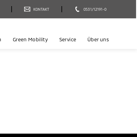
KONTAKT
0531/12191-0
n
Green Mobility
Service
Über uns